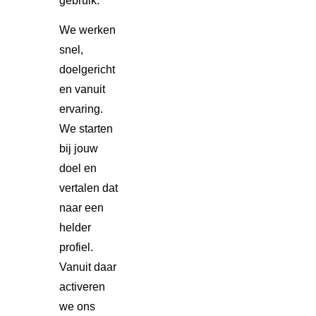
gebruik.
We werken
snel,
doelgericht
en vanuit
ervaring.
We starten
bij jouw
doel en
vertalen dat
naar een
helder
profiel.
Vanuit daar
activeren
we ons