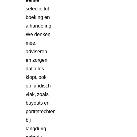
eerste
selectie tot
boeking en
afhandeling.
We denken
mee,
adviseren
en zorgen
dat alles
klopt, ook
op juridisch
vlak, zoals
buyouts en
portretrechten
bij
langdurig