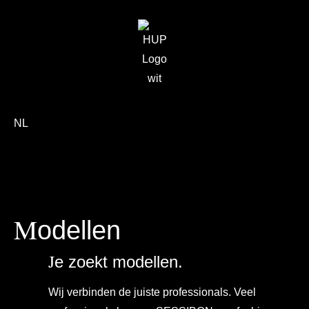
NL
M
odellen
J
e zoekt modellen.
Wij verbinden de juiste professionals. Veel