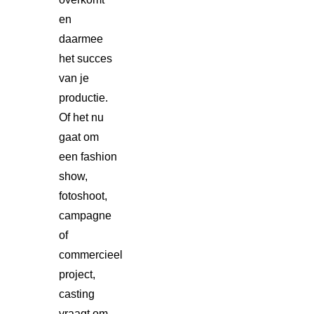
en
daarmee
het succes
van je
productie.
Of het nu
gaat om
een fashion
show,
fotoshoot,
campagne
of
commercieel
project,
casting
vraagt om