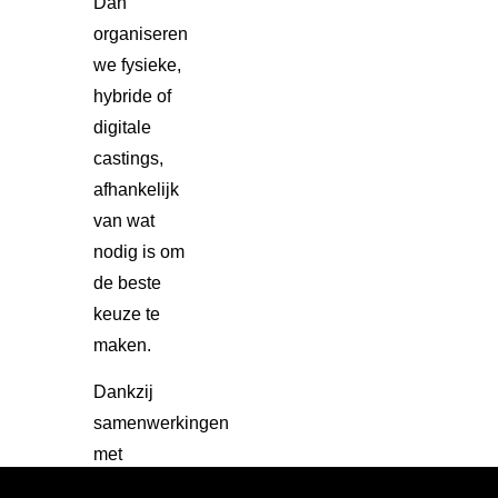
Dan
organiseren
we fysieke,
hybride of
digitale
castings,
afhankelijk
van wat
nodig is om
de beste
keuze te
maken.
Dankzij
samenwerkingen
met
(inter)nationale