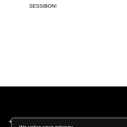
SESSIBON!
+31 (0)85 020 88 70