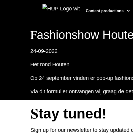
Content productions
F
ashionshow Hout
24-09-2022
Het rond Houten
Op 24 september vinden er pop-up fashion
Via dit formulier ontvangen wij graag de d
S
tay tuned!
Sign up for our newsletter to stay updated o