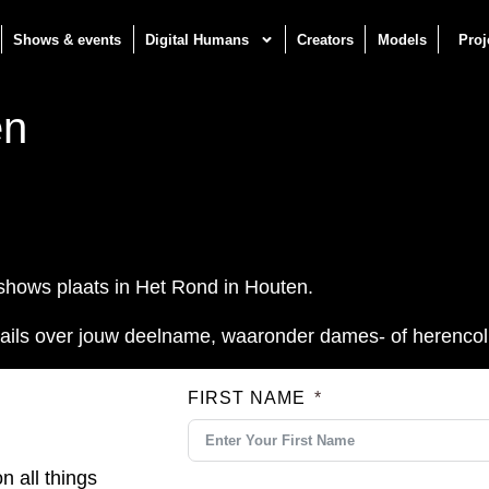
Shows & events
Digital Humans
Creators
Models
Proj
en
shows plaats in Het Rond in Houten.
etails over jouw deelname, waaronder dames- of herencol
FIRST NAME
n all things